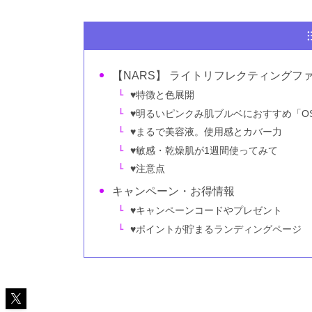
【NARS】 ライトリフレクティングフ
♥特徴と色展開
♥明るいピンクみ肌ブルベにおすすめ「OS
♥まるで美容液。使用感とカバー力
♥敏感・乾燥肌が1週間使ってみて
♥注意点
キャンペーン・お得情報
♥キャンペーンコードやプレゼント
♥ポイントが貯まるランディングページ