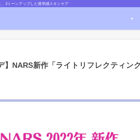
と、3トーンアップした透明感スキンケア
デ】NARS新作「ライトリフレクティン