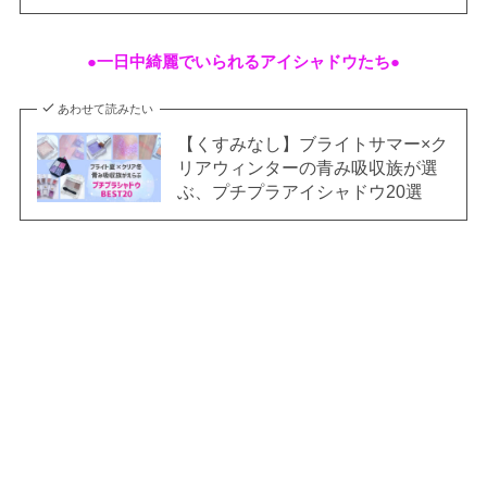
●一日中綺麗でいられるアイシャドウたち●
あわせて読みたい
【くすみなし】ブライトサマー×ク
リアウィンターの青み吸収族が選
ぶ、プチプラアイシャドウ20選