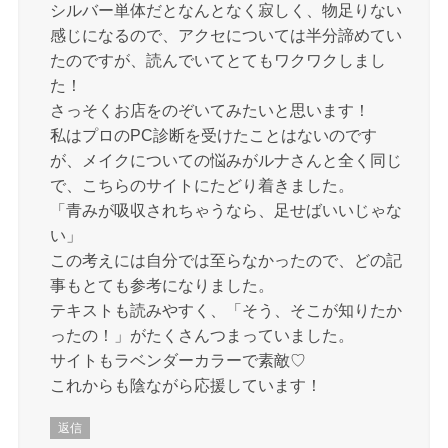
シルバー単体だとなんとなく寂しく、物足りない
感じになるので、アクセについては半分諦めてい
たのですが、読んでいてとてもワクワクしまし
た！
さっそくお店をのぞいてみたいと思います！
私はプロのPC診断を受けたことはないのです
が、メイクについての悩みがルナさんと全く同じ
で、こちらのサイトにたどり着きました。
「青みが吸収されちゃうなら、足せばいいじゃな
い」
この考えには自分では至らなかったので、どの記
事もとても参考になりました。
テキストも読みやすく、「そう、そこが知りたか
ったの！」がたくさんつまっていました。
サイトもラベンダーカラーで素敵♡
これからも陰ながら応援しています！
返信