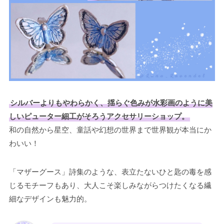
シルバーよりもやわらかく、揺らぐ色みが水彩画のように美
しいピューター細工がそろうアクセサリーショップ。
和の自然から星空、童話や幻想の世界まで世界観が本当にか
わいい！
「マザーグース」詩集のような、表立たないひと匙の毒を感
じるモチーフもあり、大人こそ楽しみながらつけたくなる繊
細なデザインも魅力的。