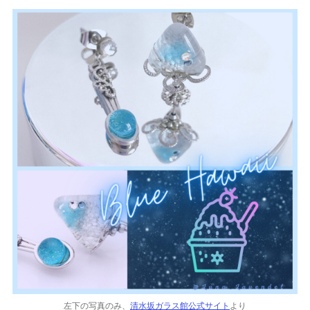
左下の写真のみ、
清水坂ガラス館公式サイト
より