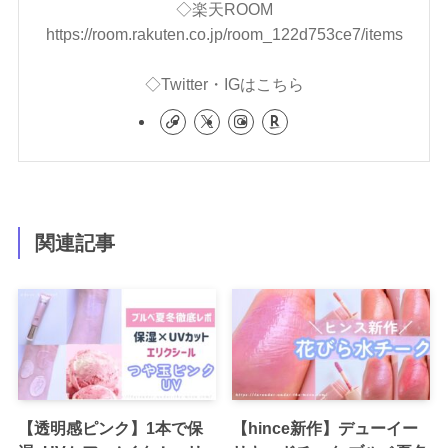
◇楽天ROOM
https://room.rakuten.co.jp/room_122d753ce7/items
◇Twitter・IGはこちら
関連記事
【透明感ピンク】1本で保
【hince新作】デューイー