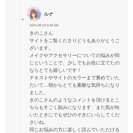
ルナ
2022-09-03 9:46 AM
きのこさん
サイトをご覧くださりどうもありがとうご
ざいます。
メイクやアクセサリーについての悩みが同
じということで、少しでもお役に立てたの
ならとても嬉しいです！
テキストやサイトのカラーまで褒めていた
だいて…朝からとても素敵な気持ちになり
ました。
きのこさんのようなコメントを頂けるとこ
ちらもすごく励みになります、また気が向
いたときにでもぜひのぞきにいらしてくだ
さいね。
同じお悩みの方に楽しく読んでいただける