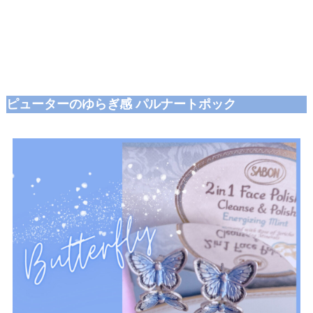
ピューターのゆらぎ感 パルナートポック