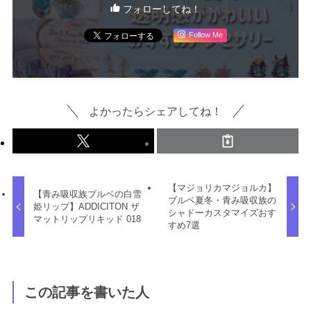
フォローしてね！
Follow Me
よかったらシェアしてね！
【マジョリカマジョルカ】
【青み吸収族ブルベの白雪
ブルベ夏冬・青み吸収族の
姫リップ】ADDICITON ザ
シャドーカスタマイズおす
マットリップリキッド 018
すめ7選
この記事を書いた人