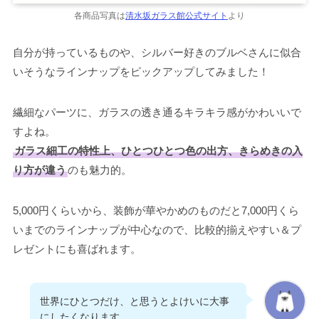
各商品写真は
清水坂ガラス館公式サイト
より
自分が持っているものや、シルバー好きのブルベさんに似合
いそうなラインナップをピックアップしてみました！
繊細なパーツに、ガラスの透き通るキラキラ感がかわいいで
すよね。
ガラス細工の特性上、ひとつひとつ色の出方、きらめきの入
り方が違う
のも魅力的。
5,000円くらいから、装飾が華やかめのものだと7,000円くら
いまでのラインナップが中心なので、比較的揃えやすい＆プ
レゼントにも喜ばれます。
世界にひとつだけ、と思うとよけいに大事
にしたくなります