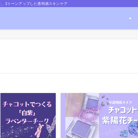
と、3トーンアップした透明感スキンケア