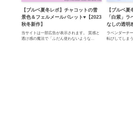
【ブルベ夏冬レポ】チャコットの雪
【ブルベ夏
景色＆フェルメールパレット♥【2023
「白紫」ラ
秋冬新作】
なしの透明
当サイトは一部広告が表示されます。 質感と
ラベンダーチ
透け感の魔法で「ふだん使わないような...
転びしてしまう