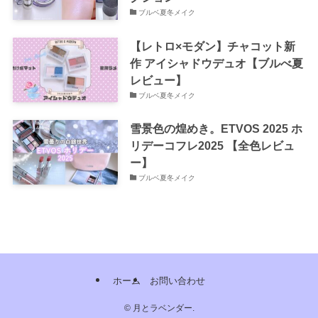
ブルベ夏冬メイク
【レトロ×モダン】チャコット新
作 アイシャドウデュオ【ブルべ夏
レビュー】
ブルベ夏冬メイク
雪景色の煌めき。ETVOS 2025 ホ
リデーコフレ2025 【全色レビュ
ー】
ブルベ夏冬メイク
ホーム
お問い合わせ
©
月とラベンダー.