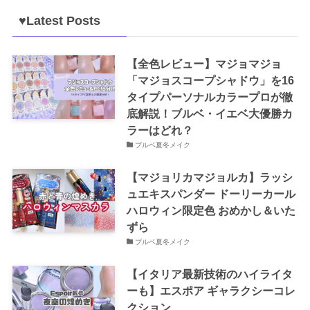
♥Latest Posts
【全色レビュー】マジョマジョ
「マジョスコープシャドウ」を16
タイプパーソナルカラープロが徹
底解説！ブルベ・イエベ大優勝カ
ラーはどれ？
ブルベ夏冬メイク
【マジョリカマジョルカ】ラッシ
ュエキスパンダー ドーリーカール
ハロウィン限定色 おめかし＆いた
ずら
ブルベ夏冬メイク
【イタリア最新技術のハイライタ
ーも】エスポア ギャラクシーコレ
クション